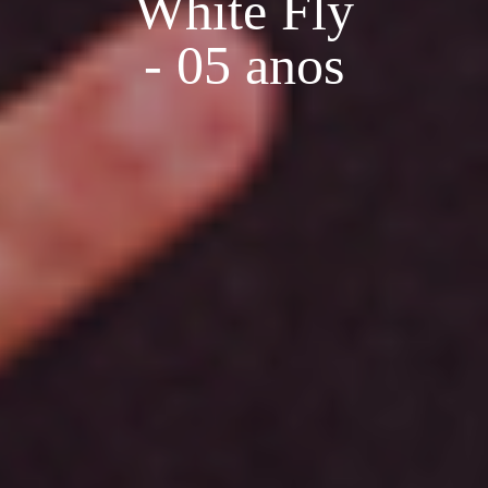
White Fly
- 05 anos