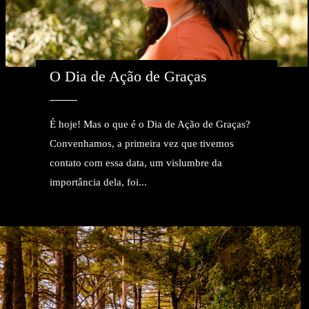
O Dia de Ação de Graças
É hoje! Mas o que é o Dia de Ação de Graças?
Convenhamos, a primeira vez que tivemos
contato com essa data, um vislumbre da
importância dela, foi...