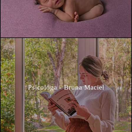
Psicológa - Bruna Maciel