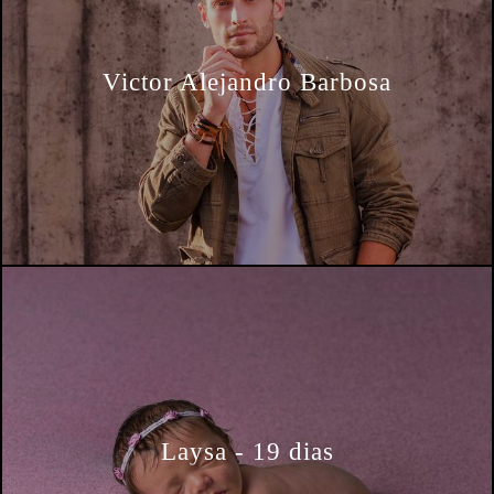
Victor Alejandro Barbosa
Laysa - 19 dias