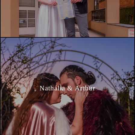
Nathália & Arthur