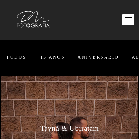
TODOS
15 ANOS
ANIVERSÁRIO
Á
Taynã & Ubiratam