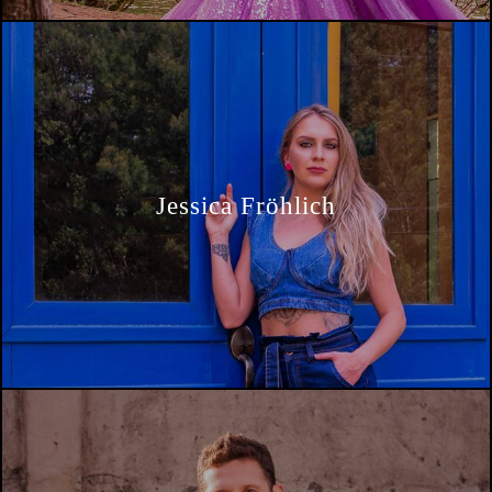
Jessica Fröhlich