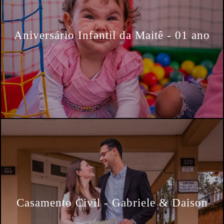
Aniversário Infantil da Maitê - 01 ano
Casamento Civil - Gabriele & Daison