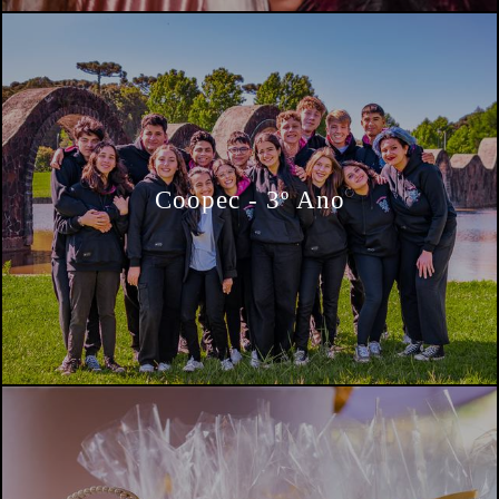
Coopec - 3º Ano