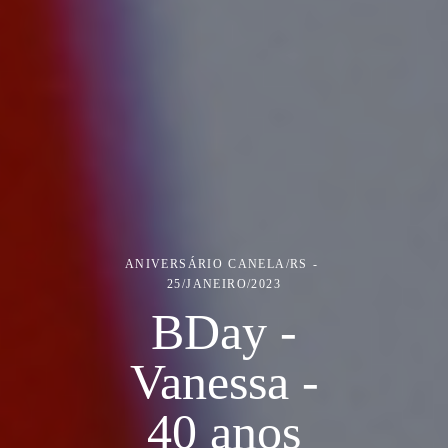
ANIVERSÁRIO
CANELA/RS
25/JANEIRO/2023
BDay -
Vanessa -
40 anos