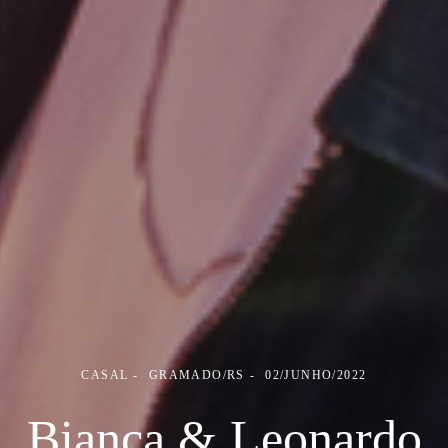
CASAL
GRAMADO/RS
02/JUNHO/2022
Bianca & Leonardo