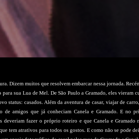
tura. Dizem muitos que resolvem embarcar nessa jornada. Recém
 para sua Lua de Mel. De São Paulo a Gramado, eles vieram cu
vo status: casados. Além da aventura de casar, viajar de carro
iro de amigos que já conheciam Canela e Gramado. E no pri
es deveriam fazer o próprio roteiro e que Canela e Gramado
que tem atrativos para todos os gostos. E como não se pode dei