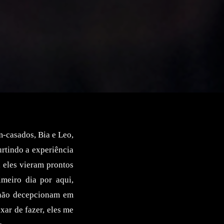
-casados, Bia e Leo,
rtindo a experiência
, eles vieram prontos
meiro dia por aqui,
 não decepcionam em
xar de fazer, eles me