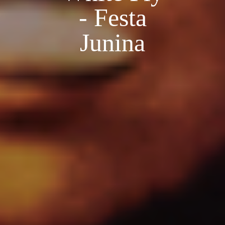
- Festa
Junina