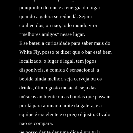
pouquinho do que é a energia do lugar
quando a galera se reúne lá. Sejam
conhecidos, ou não, todo mundo vira
"melhores amigos" nesse lugar.
E se bateu a curiosidade para saber mais do
White Fly, posso te dizer que o bar está bem
localizado, o lugar é legal, tem jogos
disponíveis, a comida é sensacional, a
bebida ainda melhor, seja cerveja ou os
drinks, ótimo gosto musical, seja das
músicas ambiente ou as bandas que passam
por lá para animar a noite da galera, e a
equipe é excelente e o preço é justo. O valor
não se compara.
Se posso dar te dar uma dica é pra tu ir