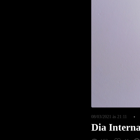
08/03/2021 às 21:11
Dia Intern