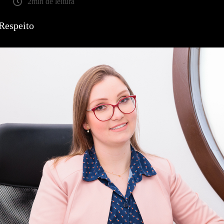
2min de leitura
Respeito