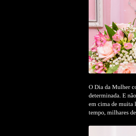
O Dia da Mulher co
determinada. E não 
em cima de muita l
tempo, milhares de