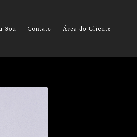
u Sou
Contato
Área do Cliente