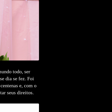
mundo todo, ser
se dia se fez. Foi
 centenas e, com o
ar seus direitos.