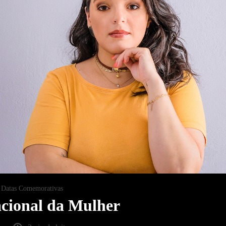
Datas Comemorativas
acional da Mulher