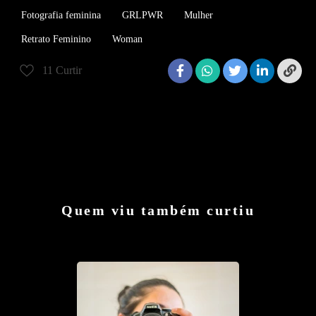
Fotografia feminina
GRLPWR
Mulher
Retrato Feminino
Woman
11
Curtir
Quem viu também curtiu