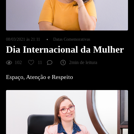
08/03/2021 às 21:11
Datas Comemorativas
Dia Internacional da Mulher
102
11
2min de leitura
Espaço, Atenção e Respeito