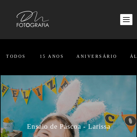
TODOS
15 ANOS
ANIVERSÁRIO
Á
Ensaio de Páscoa - Larissa