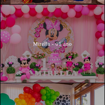
Mirella - 01 ano