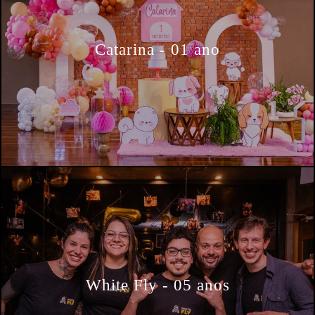
Catarina - 01 ano
White Fly - 05 anos