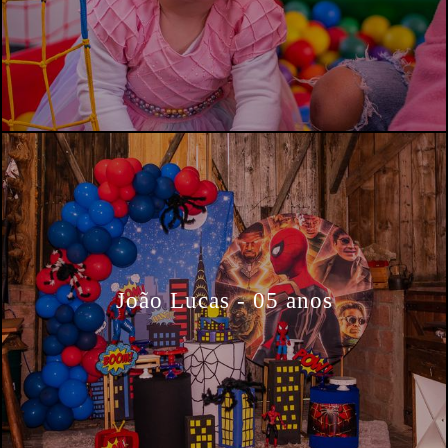
João Lucas - 05 anos