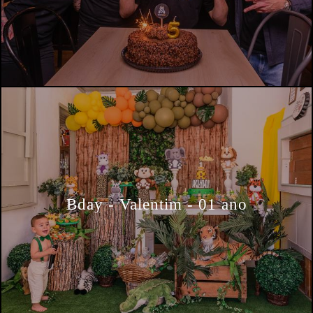
Bday - Valentim - 01 ano