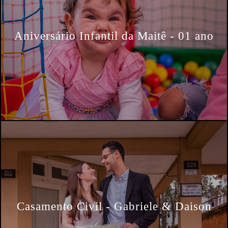
Aniversário Infantil da Maitê - 01 ano
Casamento Civil - Gabriele & Daison