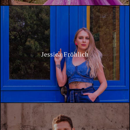
Jessica Fröhlich