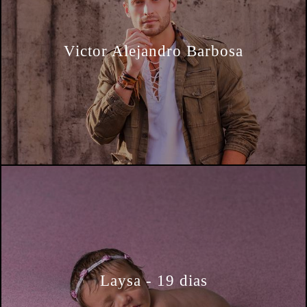
Victor Alejandro Barbosa
Laysa - 19 dias