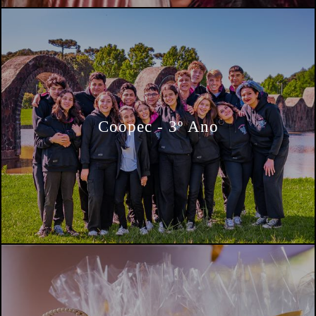
Coopec - 3º Ano