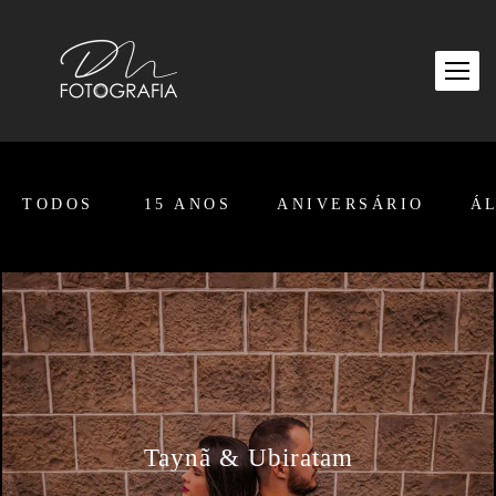
TODOS
15 ANOS
ANIVERSÁRIO
Á
Taynã & Ubiratam