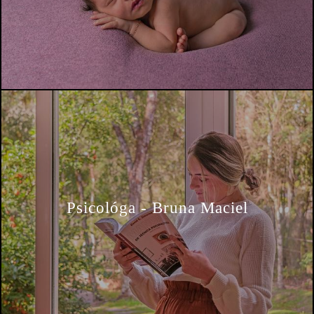
Psicológa - Bruna Maciel