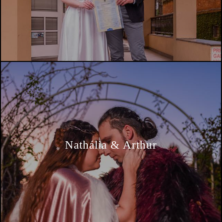
Nathália & Arthur