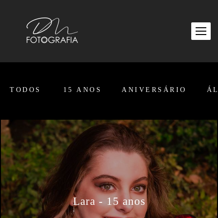
TODOS
15 ANOS
ANIVERSÁRIO
Á
Lara - 15 anos