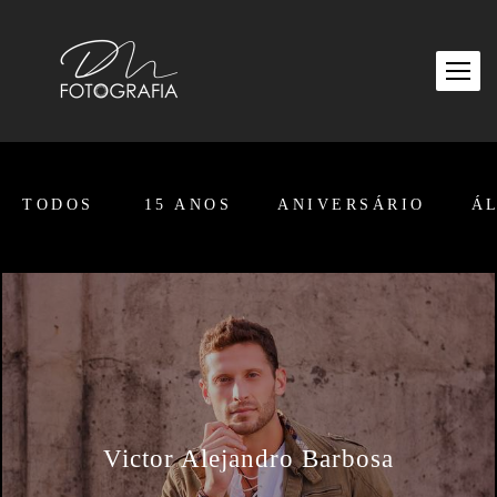
TODOS
15 ANOS
ANIVERSÁRIO
Á
Victor Alejandro Barbosa