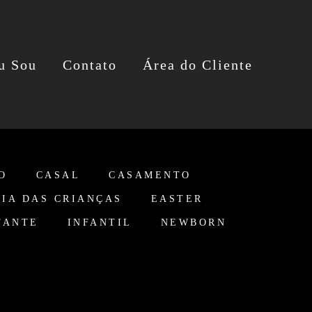
u Sou
Contato
Área do Cliente
O
CASAL
CASAMENTO
DIA DAS CRIANÇAS
EASTER
TANTE
INFANTIL
NEWBORN