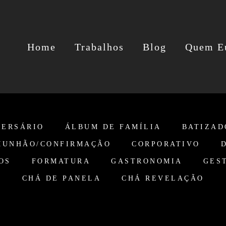
Home
Trabalhos
Blog
Quem E
VERSÁRIO
ÁLBUM DE FAMÍLIA
BATIZAD
MUNHÃO/CONFIRMAÇÃO
CORPORATIVO
OS
FORMATURA
GASTRONOMIA
GES
CHÁ DE PANELA
CHÁ REVELAÇÃO