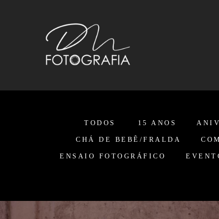
TODOS
15 ANOS
ANI
CHÁ DE BEBÊ/FRALDA
CO
ENSAIO FOTOGRÁFICO
EVENT